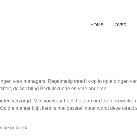
HOME
OVER
idingen voor managers. Regelmatig treed ik op in opleidingen va
iteit, de Stichting Bedrijfskunde en vele anderen.
den verzorgd. Mijn voorkeur heeft het dan om leren en werken t
Op die manier blijft kennis niet passief, maar wordt deze direct 
ijke netwerk.