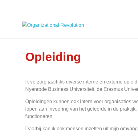
Organizational Revolution
Management Consulting | Alliances | Networks | Open innovation
Opleiding
Ik verzorg jaarlijks diverse interne en externe ople
Nyenrode Business Universiteit, de Erasmus Univers
Opleidingen kunnen ook intern voor organisaties wor
lopen aan invoering van het geleerde in de praktijk. 
functioneren.
Daarbij kan ik ook mensen inzetten uit mijn omvangr