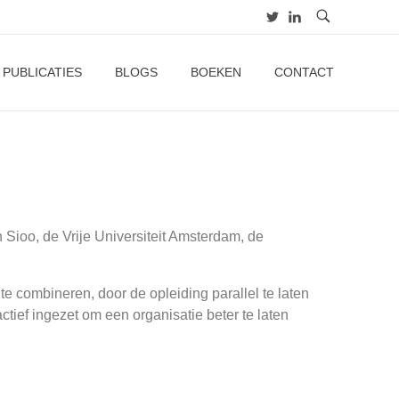
PUBLICATIES
BLOGS
BOEKEN
CONTACT
n Sioo, de Vrije Universiteit Amsterdam, de
e combineren, door de opleiding parallel te laten
actief ingezet om een organisatie beter te laten