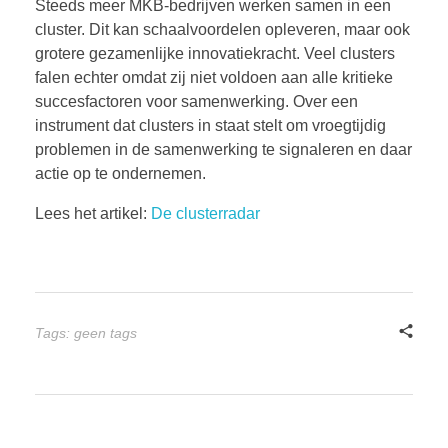
Steeds meer MKB-bedrijven werken samen in een
BOEKEN
cluster. Dit kan schaalvoordelen opleveren, maar ook
grotere gezamenlijke innovatiekracht. Veel clusters
falen echter omdat zij niet voldoen aan alle kritieke
succesfactoren voor samenwerking. Over een
CONTACT
instrument dat clusters in staat stelt om vroegtijdig
problemen in de samenwerking te signaleren en daar
actie op te ondernemen.
Lees het artikel:
De clusterradar
Tags: geen tags