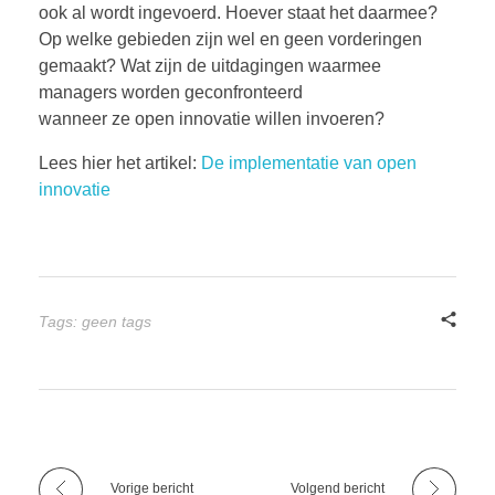
ook al wordt ingevoerd. Hoever staat het daarmee?
BOEKEN
Op welke gebieden zijn wel en geen vorderingen
gemaakt? Wat zijn de uitdagingen waarmee
managers worden geconfronteerd
wanneer ze open innovatie willen invoeren?
CONTACT
Lees hier het artikel:
De implementatie van open
innovatie
Tags: geen tags
Vorige bericht
Volgend bericht