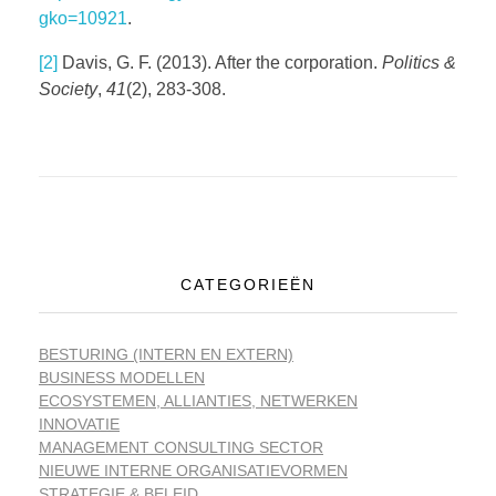
gko=10921
.
[2]
Davis, G. F. (2013). After the corporation.
Politics &
Society
,
41
(2), 283-308.
CATEGORIEËN
BESTURING (INTERN EN EXTERN)
BUSINESS MODELLEN
ECOSYSTEMEN, ALLIANTIES, NETWERKEN
INNOVATIE
MANAGEMENT CONSULTING SECTOR
NIEUWE INTERNE ORGANISATIEVORMEN
STRATEGIE & BELEID