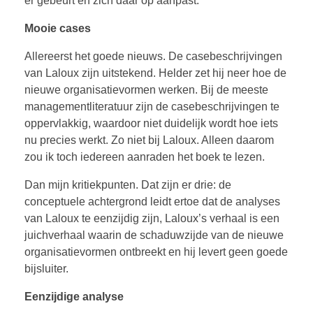
er gebeurt en zich daar op aanpast.
Mooie cases
Allereerst het goede nieuws. De casebeschrijvingen
van Laloux zijn uitstekend. Helder zet hij neer hoe de
nieuwe organisatievormen werken. Bij de meeste
managementliteratuur zijn de casebeschrijvingen te
oppervlakkig, waardoor niet duidelijk wordt hoe iets
nu precies werkt. Zo niet bij Laloux. Alleen daarom
zou ik toch iedereen aanraden het boek te lezen.
Dan mijn kritiekpunten. Dat zijn er drie: de
conceptuele achtergrond leidt ertoe dat de analyses
van Laloux te eenzijdig zijn, Laloux’s verhaal is een
juichverhaal waarin de schaduwzijde van de nieuwe
organisatievormen ontbreekt en hij levert geen goede
bijsluiter.
Eenzijdige analyse