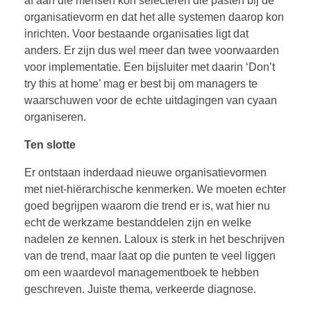
af aan die mensen kon selecteren die pasten bij de
organisatievorm en dat het alle systemen daarop kon
inrichten. Voor bestaande organisaties ligt dat
anders. Er zijn dus wel meer dan twee voorwaarden
voor implementatie. Een bijsluiter met daarin ‘Don’t
try this at home’ mag er best bij om managers te
waarschuwen voor de echte uitdagingen van cyaan
organiseren.
Ten slotte
Er ontstaan inderdaad nieuwe organisatievormen
met niet-hiërarchische kenmerken. We moeten echter
goed begrijpen waarom die trend er is, wat hier nu
echt de werkzame bestanddelen zijn en welke
nadelen ze kennen. Laloux is sterk in het beschrijven
van de trend, maar laat op die punten te veel liggen
om een waardevol managementboek te hebben
geschreven. Juiste thema, verkeerde diagnose.