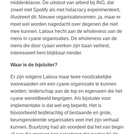
middenklasse. De uitstoot van arbeid bij ING, dat
zowel met Spotify als met holacracy experimenteert,
illustreert dit. Nieuwe organisatievormen, ja, maar er
moet wel worden nagedacht over degenen die niet
mee kunnen. Laloux hecht aan de wholeness van de
mens in cyane organisaties. De wholeness van de
mens die door cyaan werken zijn baan verliest,
interesseert hem blijkbaar minder.
Waar is de bijsluiter?
Er zijn volgens Laloux maar twee noodzakelijke
voorwaarden om een cyane organisatie te kunnen
worden: leiderschap aan de top en eigenaren die het
cyane wereldbeeld begrijpen. Als bijsluiter voor
implementatie is dat wel erg beperkt. Het is
bijvoorbeeld twijfelachtig of bestaande en grote,
beursgenoteerde organisaties veel met zijn verhaal
kunnen. Buurtzorg had als voordeel dat het van begin