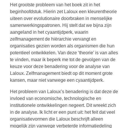
Het grootste probleem van het boek zit in het
beginhoofdstuk. Hierin zet Laloux een kleurentheorie
uiteen over evolutionaire doorbraken in menselijke
samenwerkingspatronen. Hij stelt dat we bijna zijn
aangeland in het cyaantijdperk, waarin
zelfmanagement de hiërarchie vervangt en
organisaties gezien worden als organismen die hun
potentieel ontwikkelen. Van deze ‘theorie’ is van alles
te vinden, maar ik beperk me tot de gevolgen van de
keuze voor deze benadering voor de analyse van
Laloux. Zelfmanagement biedt op dit moment grote
kansen, maar niet vanwege een cyaantijdperk.
Het probleem van Laloux’s benadering is dat deze de
invloed van economische, technologische en
institutionele ontwikkelingen negeert. Dit wreekt zich
in de analyse. Ik licht er een punt uit: het feit dat veel
organisatievormen die Laloux beschrijft alleen
mogelijk zijn vanwege verbeterde informatiedeling