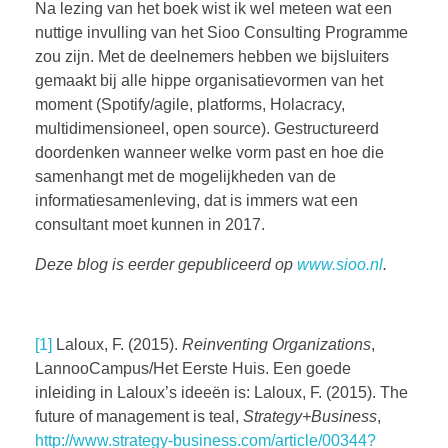
Na lezing van het boek wist ik wel meteen wat een
nuttige invulling van het Sioo Consulting Programme
zou zijn. Met de deelnemers hebben we bijsluiters
gemaakt bij alle hippe organisatievormen van het
moment (Spotify/agile, platforms, Holacracy,
multidimensioneel, open source). Gestructureerd
doordenken wanneer welke vorm past en hoe die
samenhangt met de mogelijkheden van de
informatiesamenleving, dat is immers wat een
consultant moet kunnen in 2017.
Deze blog is eerder gepubliceerd op
www.sioo.nl
.
[1]
Laloux, F. (2015).
Reinventing Organizations
,
LannooCampus/Het Eerste Huis. Een goede
inleiding in Laloux’s ideeën is: Laloux, F. (2015). The
future of management is teal,
Strategy+Business
,
http://www.strategy-business.com/article/00344?