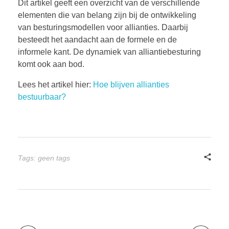
Dit artikel geeft een overzicht van de verschillende
BOEKEN
elementen die van belang zijn bij de ontwikkeling
van besturingsmodellen voor allianties. Daarbij
besteedt het aandacht aan de formele en de
informele kant. De dynamiek van alliantiebesturing
CONTACT
komt ook aan bod.
Lees het artikel hier:
Hoe blijven allianties
bestuurbaar?
Tags: geen tags