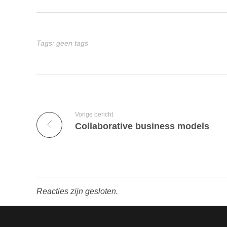
Tags: geen tags
Vorige bericht
Collaborative business models
Reacties zijn gesloten.