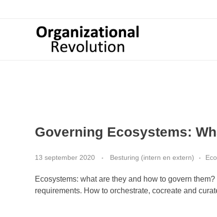
Organizational Revolution
Management Consulting | Alliances | Networks | Open innovation
Governing Ecosystems: What
13 september 2020
Besturing (intern en extern)
Eco
Ecosystems: what are they and how to govern them? T
requirements. How to orchestrate, cocreate and curat