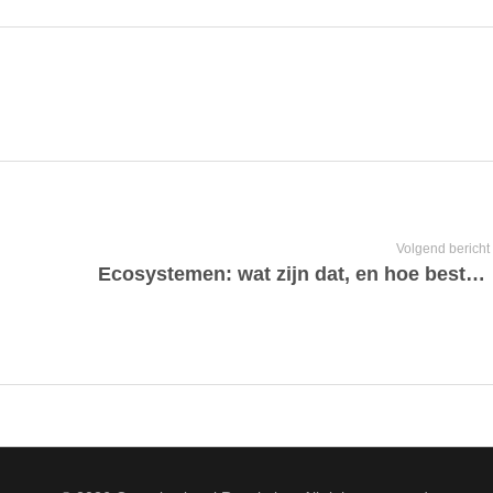
Volgend bericht
Ecosystemen: wat zijn dat, en hoe bestuur je ze?