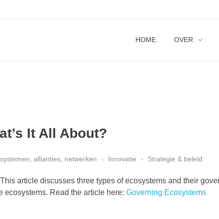
HOME
OVER
’s It All About?
systemen, allianties, netwerken
Innovatie
Strategie & beleid
his article discusses three types of ecosystems and their gov
e ecosystems. Read the article here:
Governing Ecosystems