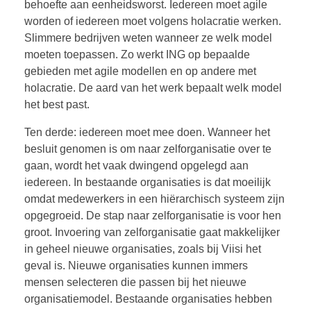
behoefte aan eenheidsworst. Iedereen moet agile
worden of iedereen moet volgens holacratie werken.
Slimmere bedrijven weten wanneer ze welk model
moeten toepassen. Zo werkt ING op bepaalde
gebieden met agile modellen en op andere met
holacratie. De aard van het werk bepaalt welk model
het best past.
Ten derde: iedereen moet mee doen. Wanneer het
besluit genomen is om naar zelforganisatie over te
gaan, wordt het vaak dwingend opgelegd aan
iedereen. In bestaande organisaties is dat moeilijk
omdat medewerkers in een hiërarchisch systeem zijn
opgegroeid. De stap naar zelforganisatie is voor hen
groot. Invoering van zelforganisatie gaat makkelijker
in geheel nieuwe organisaties, zoals bij Viisi het
geval is. Nieuwe organisaties kunnen immers
mensen selecteren die passen bij het nieuwe
organisatiemodel. Bestaande organisaties hebben