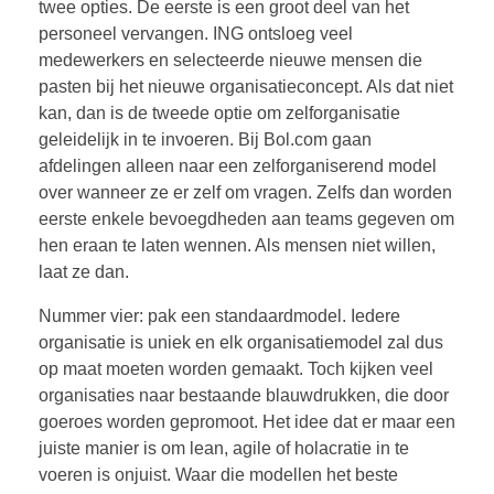
twee opties. De eerste is een groot deel van het
personeel vervangen. ING ontsloeg veel
medewerkers en selecteerde nieuwe mensen die
pasten bij het nieuwe organisatieconcept. Als dat niet
kan, dan is de tweede optie om zelforganisatie
geleidelijk in te invoeren. Bij Bol.com gaan
afdelingen alleen naar een zelforganiserend model
over wanneer ze er zelf om vragen. Zelfs dan worden
eerste enkele bevoegdheden aan teams gegeven om
hen eraan te laten wennen. Als mensen niet willen,
laat ze dan.
Nummer vier: pak een standaardmodel. Iedere
organisatie is uniek en elk organisatiemodel zal dus
op maat moeten worden gemaakt. Toch kijken veel
organisaties naar bestaande blauwdrukken, die door
goeroes worden gepromoot. Het idee dat er maar een
juiste manier is om lean, agile of holacratie in te
voeren is onjuist. Waar die modellen het beste