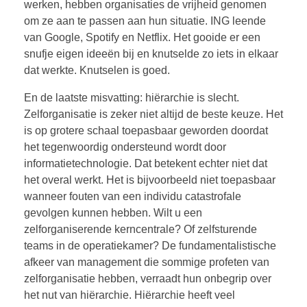
werken, hebben organisaties de vrijheid genomen
om ze aan te passen aan hun situatie. ING leende
van Google, Spotify en Netflix. Het gooide er een
snufje eigen ideeën bij en knutselde zo iets in elkaar
dat werkte. Knutselen is goed.
En de laatste misvatting: hiërarchie is slecht.
Zelforganisatie is zeker niet altijd de beste keuze. Het
is op grotere schaal toepasbaar geworden doordat
het tegenwoordig ondersteund wordt door
informatietechnologie. Dat betekent echter niet dat
het overal werkt. Het is bijvoorbeeld niet toepasbaar
wanneer fouten van een individu catastrofale
gevolgen kunnen hebben. Wilt u een
zelforganiserende kerncentrale? Of zelfsturende
teams in de operatiekamer? De fundamentalistische
afkeer van management die sommige profeten van
zelforganisatie hebben, verraadt hun onbegrip over
het nut van hiërarchie. Hiërarchie heeft veel