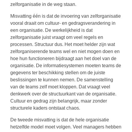
zelforganisatie in de weg staan.
BOEKEN
Misvatting één is dat de invoering van zelforganisatie
vooral draait om cultuur- en gedragsverandering in
een organisatie. De werkelijkheid is dat
CONTACT
zelforganisatie juist vraagt om veel regels en
processen. Structuur dus. Het moet helder zijn wat
zelforganiserende teams wel en niet mogen doen en
hoe hun functioneren bijdraagt aan het doel van de
organisatie. De informatiesystemen moeten teams de
gegevens ter beschikking stellen om de juiste
beslissingen te kunnen nemen. De samenstelling
van de teams zelf moet kloppen. Dat vraagt veel
denkwerk over de structuurkant van de organisatie.
Cultuur en gedrag zijn belangrijk, maar zonder
structurele kaders ontstaat chaos.
De tweede misvatting is dat de hele organisatie
hetzelfde model moet volgen. Veel managers hebben