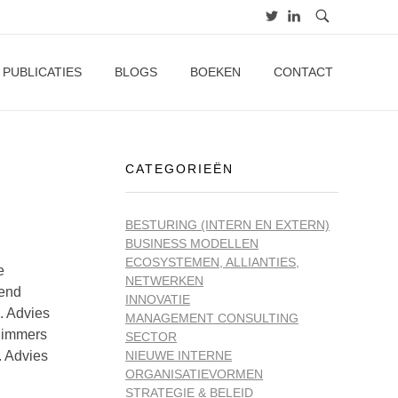
PUBLICATIES
BLOGS
BOEKEN
CONTACT
CATEGORIEËN
BESTURING (INTERN EN EXTERN)
BUSINESS MODELLEN
ECOSYSTEMEN, ALLIANTIES,
e
NETWERKEN
kend
INNOVATIE
. Advies
MANAGEMENT CONSULTING
s immers
SECTOR
. Advies
NIEUWE INTERNE
ORGANISATIEVORMEN
STRATEGIE & BELEID