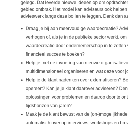
gelegd. Dat leverde nieuwe ideeën op om opdrachten
gebied ontbrak. Het model kan adviseurs ook helpen h
advieswerk langs deze bollen te leggen. Denk dan a
Draag je bij aan meervoudige waardecreatie? Advi
verhogen of, als je in de publieke sector werkt, om
waardecreatie door ondernemerschap in te zetten
financieel succes te boeken?
Help je met de invoering van nieuwe organisatievor
multidimensioneel organiseren en wat deze voor 
Help je de klant nadenken over externaliseren? Be
opereert? Kan je je klant daarover adviseren? Denk
oplossingen voor problemen en daarop door te on
tijdshorizon van jaren?
Maak je de klant bewust van de (on-)mogelijkheden
automatisch over op interviews, workshops en br