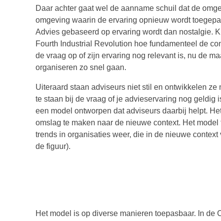
Daar achter gaat wel de aanname schuil dat de omgev
omgeving waarin de ervaring opnieuw wordt toegepas
Advies gebaseerd op ervaring wordt dan nostalgie. 
Fourth Industrial Revolution hoe fundamenteel de con
de vraag op of zijn ervaring nog relevant is, nu de
organiseren zo snel gaan.
Uiteraard staan adviseurs niet stil en ontwikkelen ze 
te staan bij de vraag of je advieservaring nog geld
een model ontworpen dat adviseurs daarbij helpt. Het 
omslag te maken naar de nieuwe context. Het model fun
trends in organisaties weer, die in de nieuwe contex
de figuur).
Het model is op diverse manieren toepasbaar. In d