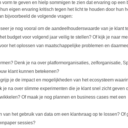
 vorm te geven en hielp sommigen te zien dat ervaring op een
un eigen ervaring kritisch tegen het licht te houden door hun h
an bijvoorbeeld de volgende vragen:
seer je nog vooral om de aandeelhouderswaarde van je klant t
 het budget voor volgend jaar veilig te stellen? Of kijk je naar 
 voor het oplossen van maatschappelijke problemen en daarme
men? Denk je na over platformorganisaties, zelforganisatie, Spo
jouw klant kunnen betekenen?
grijp je de impact en mogelijkheden van het ecosysteem waarin 
 je na over slimme experimenten die je klant snel zicht geven 
twikkelen? Of maak je nog plannen en business cases met een
 van het gebruik van data om een klantvraag op te lossen? Of 
ownpaper sessies?